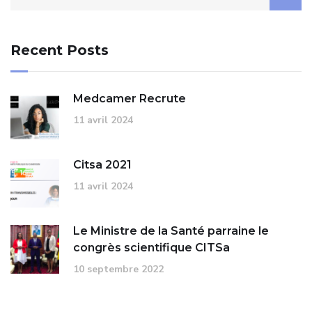
for:
Recent Posts
Medcamer Recrute
11 avril 2024
Citsa 2021
11 avril 2024
Le Ministre de la Santé parraine le
congrès scientifique CITSa
10 septembre 2022