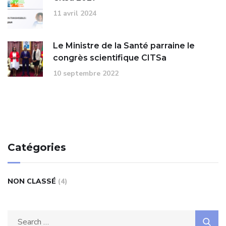
11 avril 2024
Le Ministre de la Santé parraine le
congrès scientifique CITSa
10 septembre 2022
Catégories
NON CLASSÉ
(4)
Search