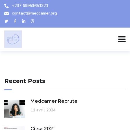
+237 69953651321
contact@medcamer.org
Recent Posts
Medcamer Recrute
11 avril 2024
Citsa 2021